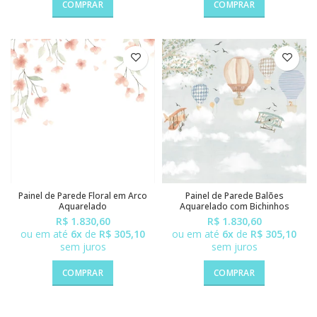
COMPRAR
COMPRAR
Painel de Parede Floral em Arco
Painel de Parede Balões
Aquarelado
Aquarelado com Bichinhos
R$ 1.830,60
R$ 1.830,60
ou em até
6x
de
R$ 305,10
ou em até
6x
de
R$ 305,10
sem juros
sem juros
COMPRAR
COMPRAR