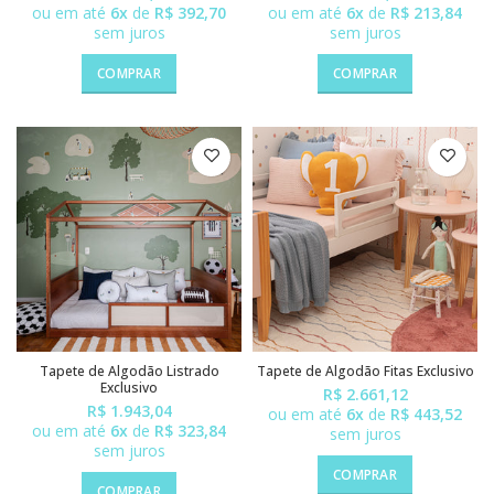
ou em até
6x
de
R$ 392,70
ou em até
6x
de
R$ 213,84
sem juros
sem juros
COMPRAR
COMPRAR
Tapete de Algodão Listrado
Tapete de Algodão Fitas Exclusivo
Exclusivo
R$ 2.661,12
R$ 1.943,04
ou em até
6x
de
R$ 443,52
ou em até
6x
de
R$ 323,84
sem juros
sem juros
COMPRAR
COMPRAR