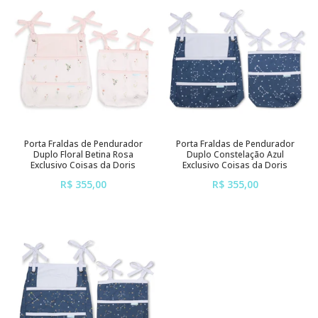
Porta Fraldas de Pendurador
Porta Fraldas de Pendurador
Duplo Floral Betina Rosa
Duplo Constelação Azul
Exclusivo Coisas da Doris
Exclusivo Coisas da Doris
R$ 355,00
R$ 355,00
ou em até
6x
de
R$ 59,17
ou em até
6x
de
R$ 59,17
sem juros
sem juros