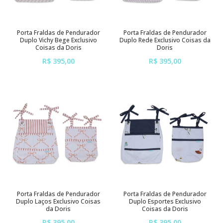
Porta Fraldas de Pendurador
Porta Fraldas de Pendurador
Duplo Vichy Bege Exclusivo
Duplo Rede Exclusivo Coisas da
Coisas da Doris
Doris
R$ 395,00
R$ 395,00
ou em até
6x
de
R$ 65,83
ou em até
6x
de
R$ 65,83
sem juros
sem juros
Porta Fraldas de Pendurador
Porta Fraldas de Pendurador
Duplo Laços Exclusivo Coisas
Duplo Esportes Exclusivo
da Doris
Coisas da Doris
R$ 395,00
R$ 395,00