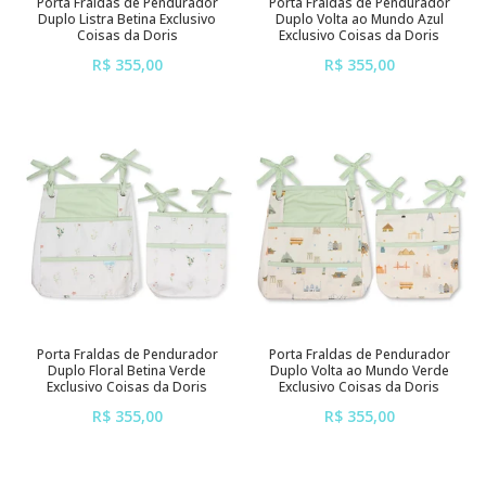
Porta Fraldas de Pendurador
Porta Fraldas de Pendurador
Duplo Listra Betina Exclusivo
Duplo Volta ao Mundo Azul
Coisas da Doris
Exclusivo Coisas da Doris
R$ 355,00
R$ 355,00
ou em até
6x
de
R$ 59,17
ou em até
6x
de
R$ 59,17
sem juros
sem juros
Porta Fraldas de Pendurador
Porta Fraldas de Pendurador
Duplo Floral Betina Verde
Duplo Volta ao Mundo Verde
Exclusivo Coisas da Doris
Exclusivo Coisas da Doris
R$ 355,00
R$ 355,00
ou em até
6x
de
R$ 59,17
ou em até
6x
de
R$ 59,17
sem juros
sem juros