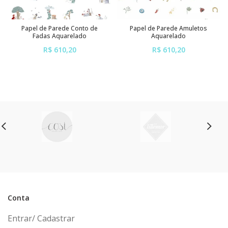
Papel de Parede Conto de
Papel de Parede Amuletos
Fadas Aquarelado
Aquarelado
R$ 610,20
R$ 610,20
ou em até
6x
de
R$ 101,70
ou em até
6x
de
R$ 101,70
sem juros
sem juros
Conta
Entrar/ Cadastrar