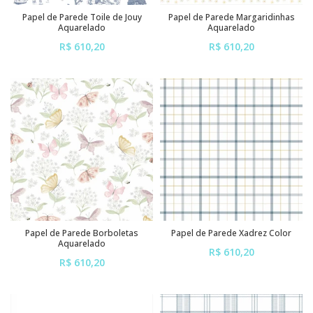
Papel de Parede Toile de Jouy
Papel de Parede Margaridinhas
Aquarelado
Aquarelado
R$ 610,20
R$ 610,20
ou em até
6x
de
R$ 101,70
ou em até
6x
de
R$ 101,70
sem juros
sem juros
Papel de Parede Borboletas
Papel de Parede Xadrez Color
Aquarelado
R$ 610,20
R$ 610,20
ou em até
6x
de
R$ 101,70
ou em até
6x
de
R$ 101,70
sem juros
sem juros