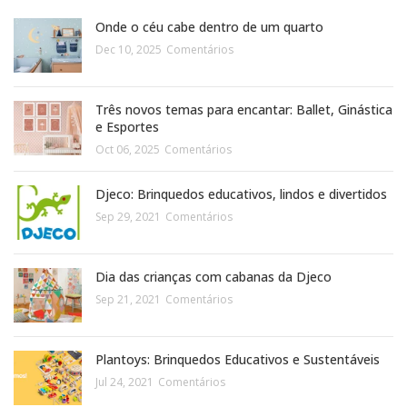
Onde o céu cabe dentro de um quarto
Dec 10, 2025
Comentários
Três novos temas para encantar: Ballet, Ginástica
e Esportes
Oct 06, 2025
Comentários
Djeco: Brinquedos educativos, lindos e divertidos
Sep 29, 2021
Comentários
Dia das crianças com cabanas da Djeco
Sep 21, 2021
Comentários
Plantoys: Brinquedos Educativos e Sustentáveis
Jul 24, 2021
Comentários