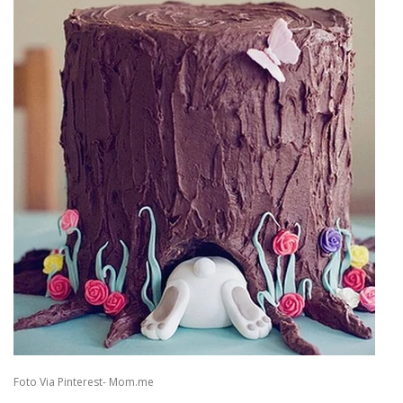
Foto Via Pinterest- Mom.me