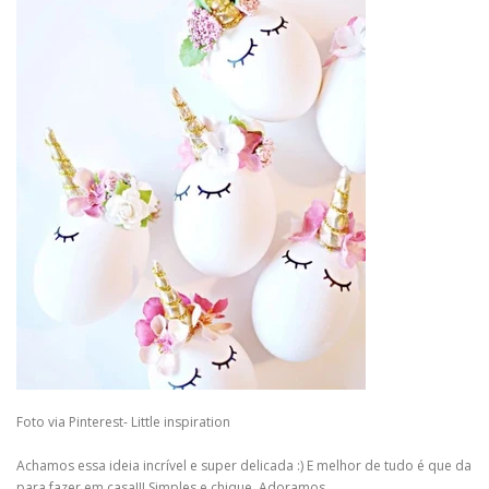
Foto via Pinterest- Little inspiration
Achamos essa ideia incrível e super delicada
:)
E melhor de tudo é que da
para fazer em casa!!! Simples e chique. Adoramos.