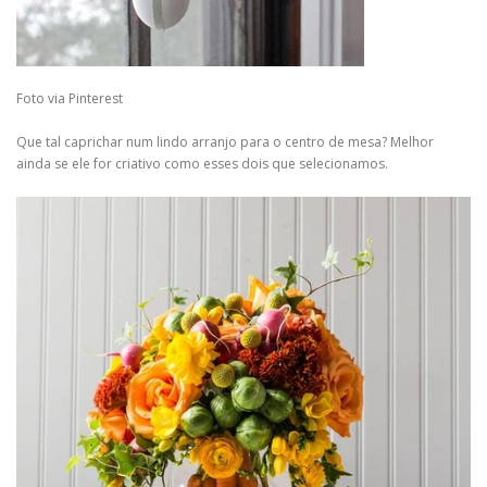
Foto via Pinterest
Que tal caprichar num lindo arranjo para o centro de mesa? Melhor
ainda se ele for criativo como esses dois que selecionamos.