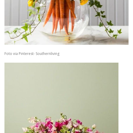
Foto via Pinterest- Southernliving