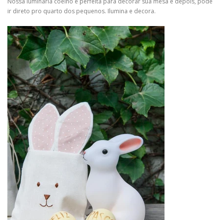
Nossa luminária coelho é perfeita para decorar sua mesa e depois, pode
ir direto pro quarto dos pequenos. Ilumina e decora.