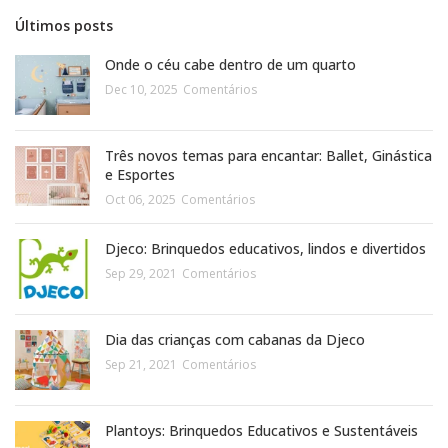
Últimos posts
Onde o céu cabe dentro de um quarto
Dec 10, 2025
Comentários
Três novos temas para encantar: Ballet, Ginástica
e Esportes
Oct 06, 2025
Comentários
Djeco: Brinquedos educativos, lindos e divertidos
Sep 29, 2021
Comentários
Dia das crianças com cabanas da Djeco
Sep 21, 2021
Comentários
Plantoys: Brinquedos Educativos e Sustentáveis