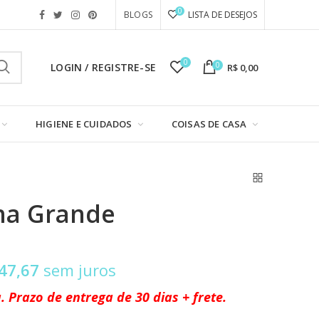
0
BLOGS
LISTA DE DESEJOS
0
0
LOGIN / REGISTRE-SE
R$ 0,00
HIGIENE E CUIDADOS
COISAS DE CASA
ha Grande
47,67
sem juros
Prazo de entrega de 30 dias + frete.