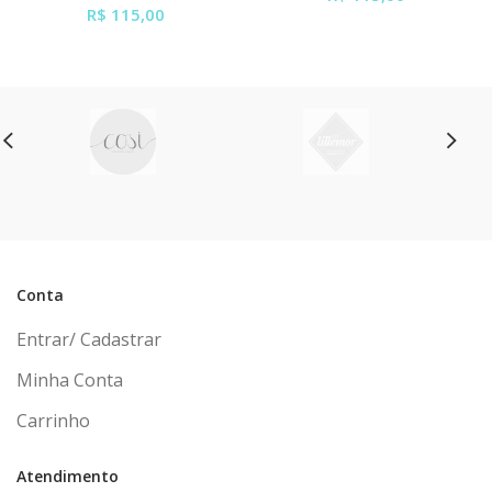
R$ 115,00
ou em até
6x
de
R$ 19,17
ou em até
6x
de
R$ 19,17
sem juros
sem juros
Conta
Entrar/ Cadastrar
Minha Conta
Carrinho
Atendimento