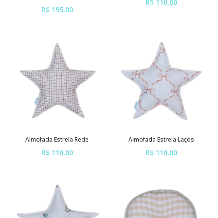
R$ 110,00
R$ 195,00
ou em até
6x
de
R$ 18,33
ou em até
6x
de
R$ 32,50
sem juros
sem juros
Almofada Estrela Rede
Almofada Estrela Laços
R$ 110,00
R$ 110,00
ou em até
6x
de
R$ 18,33
ou em até
6x
de
R$ 18,33
sem juros
sem juros