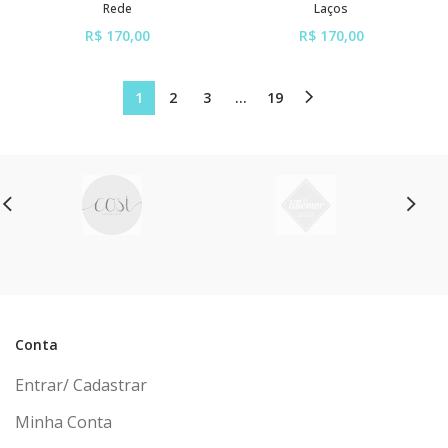
Rede
Laços
R$ 170,00
R$ 170,00
ou em até
6x
de
R$ 28,33
ou em até
6x
de
R$ 28,33
sem juros
sem juros
1
2
3
…
19
Conta
Entrar/ Cadastrar
Minha Conta