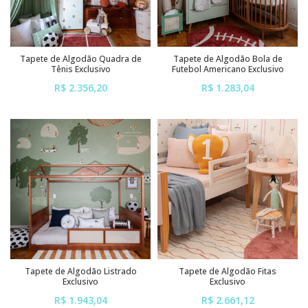
Tapete de Algodão Quadra de
Tapete de Algodão Bola de
Tênis Exclusivo
Futebol Americano Exclusivo
R$ 2.356,20
R$ 1.283,04
ou em até
6x
de
R$ 392,70
ou em até
6x
de
R$ 213,84
sem juros
sem juros
Tapete de Algodão Listrado
Tapete de Algodão Fitas
Exclusivo
Exclusivo
R$ 1.943,04
R$ 2.661,12