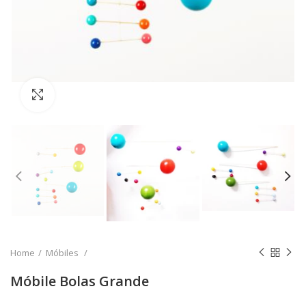
Clique para ampliar
Home
Móbiles
Móbile Bolas Grande