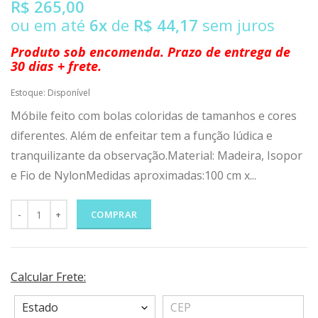
R$ 265,00
ou em até
6x
de
R$ 44,17
sem juros
Produto sob encomenda. Prazo de entrega de
30 dias + frete.
Estoque:
Disponível
Móbile feito com bolas coloridas de tamanhos e cores
diferentes. Além de enfeitar tem a função lúdica e
tranquilizante da observação.Material: Madeira, Isopor
e Fio de NylonMedidas aproximadas:100 cm x...
COMPRAR
Calcular Frete: