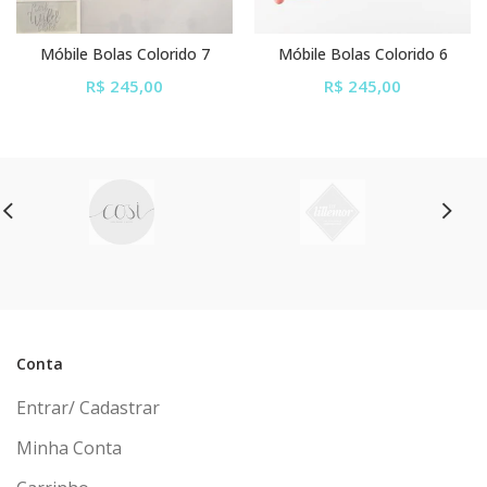
Móbile Bolas Colorido 7
Móbile Bolas Colorido 6
R$ 245,00
R$ 245,00
ou em até
6x
de
R$ 40,83
ou em até
6x
de
R$ 40,83
sem juros
sem juros
Conta
Entrar/ Cadastrar
Minha Conta