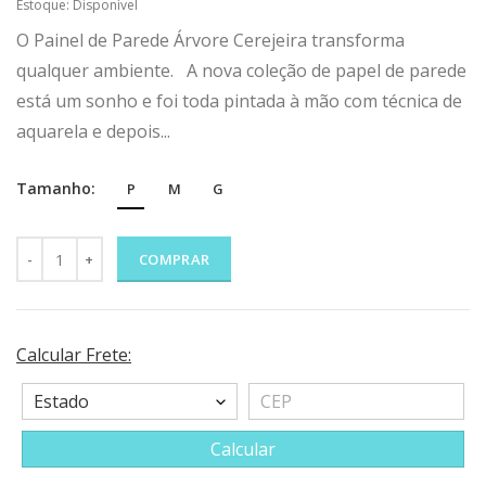
Estoque:
Disponível
O Painel de Parede Árvore Cerejeira transforma
qualquer ambiente. A nova coleção de papel de parede
está um sonho e foi toda pintada à mão com técnica de
aquarela e depois...
Tamanho:
P
M
G
COMPRAR
Calcular Frete:
Calcular