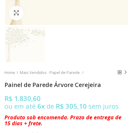
Clique para ampliar
Home
Mais Vendidos - Papel de Parede
Painel de Parede Árvore Cerejeira
R$ 1.830,60
ou em até
6x
de
R$ 305,10
sem juros
Produto sob encomenda. Prazo de entrega de
15 dias + frete.