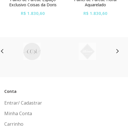
Exclusivo Coisas da Doris
Aquarelado
R$ 1.830,60
R$ 1.830,60
ou em até
6x
de
ou em até
6x
de
R$ 305,10
sem juros
R$ 305,10
sem juros
Conta
Entrar/ Cadastrar
Minha Conta
Carrinho