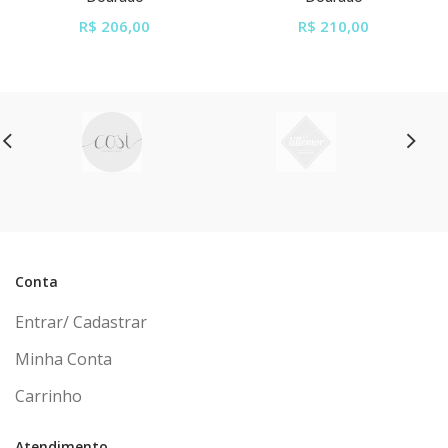
R$ 206,00
R$ 210,00
ou em até
6x
de
R$ 34,33
ou em até
6x
de
R$ 35,00
sem juros
sem juros
Conta
Entrar/ Cadastrar
Minha Conta
Carrinho
Atendimento