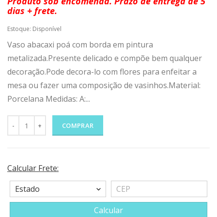
Produto sob encomenda. Prazo de entrega de 5
dias + frete.
Estoque:
Disponível
Vaso abacaxi poá com borda em pintura
metalizada.Presente delicado e compõe bem qualquer
decoração.Pode decora-lo com flores para enfeitar a
mesa ou fazer uma composição de vasinhos.Material:
Porcelana Medidas: A:...
COMPRAR
Calcular Frete:
Calcular