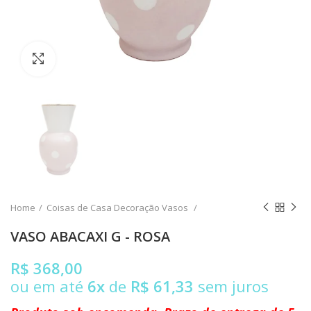
Clique para ampliar
Home
Coisas de Casa Decoração Vasos
VASO ABACAXI G - ROSA
R$ 368,00
ou em até
6x
de
R$ 61,33
sem juros