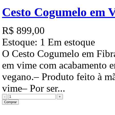
Cesto Cogumelo em 
R$ 899,00
Estoque:
1 Em estoque
O Cesto Cogumelo em Fibra
em vime com acabamento em
vegano.– Produto feito à mã
vime– Por ser...
Comprar